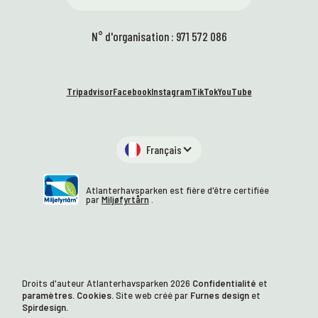
N° d'organisation : 971 572 086
Tripadvisor
Facebook
Instagram
TikTok
YouTube
Français
Atlanterhavsparken est fière d'être certifiée
par
Miljøfyrtårn
.
Droits d'auteur Atlanterhavsparken
2026
Confidentialité
et
paramètres. Cookies.
Site web créé par
Furnes design
et
Spirdesign.