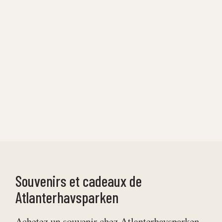
Souvenirs et cadeaux de
Atlanterhavsparken
Achetez un souvenir chez Atlanterhavsparken