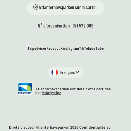
Atlanterhavsparken sur la carte
N° d'organisation : 971 572 086
Tripadvisor
Facebook
Instagram
TikTok
YouTube
Français
Atlanterhavsparken est fière d'être certifiée
par
Miljøfyrtårn
.
Droits d'auteur Atlanterhavsparken
2026
Confidentialité
et