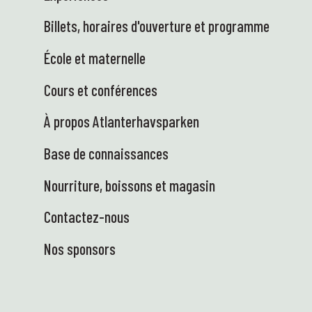
Billets, horaires d'ouverture et programme
École et maternelle
Cours et conférences
À propos Atlanterhavsparken
Base de connaissances
Nourriture, boissons et magasin
Contactez-nous
Nos sponsors