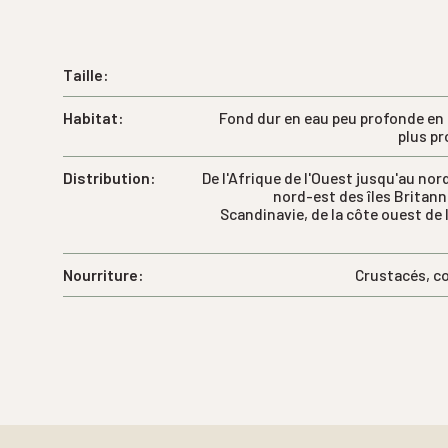
Taille:
Habitat:
Fond dur en eau peu profonde en é
plus p
Distribution:
De l'Afrique de l'Ouest jusqu'au nor
nord-est des îles Britann
Scandinavie, de la côte ouest de
Nourriture:
Crustacés, co