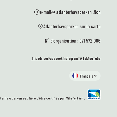
e-mail@ atlanterhavsparken .Non
Atlanterhavsparken sur la carte
N° d'organisation : 971 572 086
Tripadvisor
Facebook
Instagram
TikTok
YouTube
Français
terhavsparken est fière d'être certifiée par
Miljøfyrtårn
.