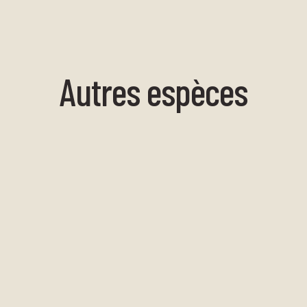
Autres espèces
étoile rayonnante