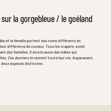
 sur la gorgebleue / le goéland
âle et la femelle portent des noms différents en
leur différence de couleur. Tous les crapets-soleil
ant des femelles. Il existe aussi des mâles qui
les. Ces derniers le restent toute leur vie. Auparavant,
it deux espèces distinctes.