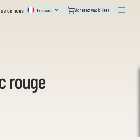
Achetez vos billets
pos de nous
Français
c rouge