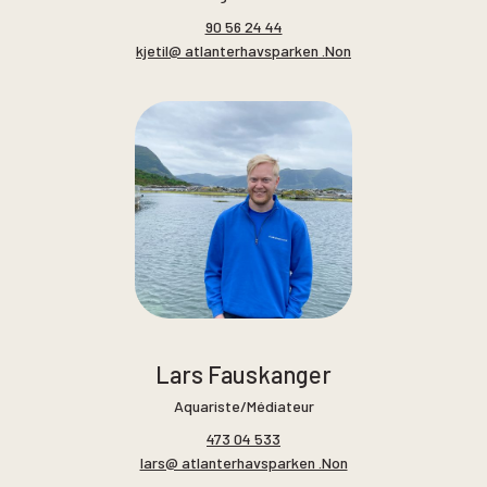
90 56 24 44
kjetil@ atlanterhavsparken .Non
Lars Fauskanger
Aquariste/Médiateur
473 04 533
lars@ atlanterhavsparken .Non