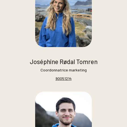
Joséphine Rødal Tomren
Coordonnatrice marketing
90051214