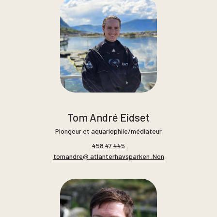
Tom André Eidset
Plongeur et aquariophile/médiateur
458 47 445
tomandre@ atlanterhavsparken .Non