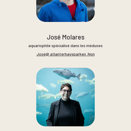
José Molares
aquariophile spécialisé dans les méduses
José@ atlanterhavsparken .Non