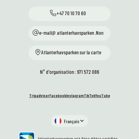
+47 70 10 70 60
e-mail@ atlanterhavsparken .Non
Atlanterhavsparken sur la carte
N° d'organisation : 971 572 086
Tripadvisor
Facebook
Instagram
TikTok
YouTube
Français
Atlanterhavsparken est fière d'être certifiée