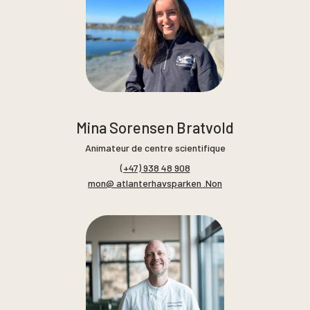
Mina Sorensen Bratvold
Animateur de centre scientifique
(+47) 938 48 908
mon@ atlanterhavsparken .Non