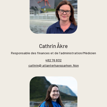
Cathrin Åkre
Responsable des finances et de l'administration/Médicien
482 76 832
cathrin@ atlanterhavsparken .Non