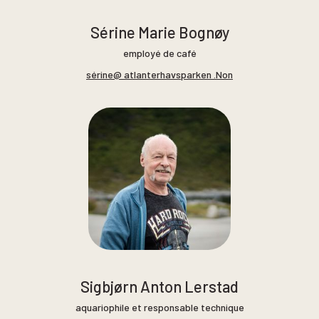
Sérine Marie Bognøy
employé de café
sérine@ atlanterhavsparken .Non
Sigbjørn Anton Lerstad
aquariophile et responsable technique