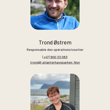
Trond Østrem
Responsable des opérations/courtier
(+47) 900 33 083
trond@ atlanterhavsparken .Non