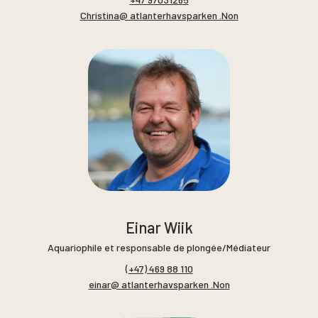
Christina@ atlanterhavsparken .Non
Einar Wiik
Aquariophile et responsable de plongée/Médiateur
(+47) 469 88 110
einar@ atlanterhavsparken .Non