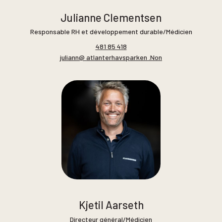
Julianne Clementsen
Responsable RH et développement durable/Médicien
481 85 418
juliann@ atlanterhavsparken .Non
Kjetil Aarseth
Directeur général/Médicien