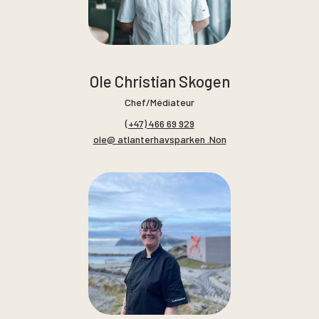
Ole Christian Skogen
Chef/Médiateur
(+47) 466 69 929
ole@ atlanterhavsparken .Non