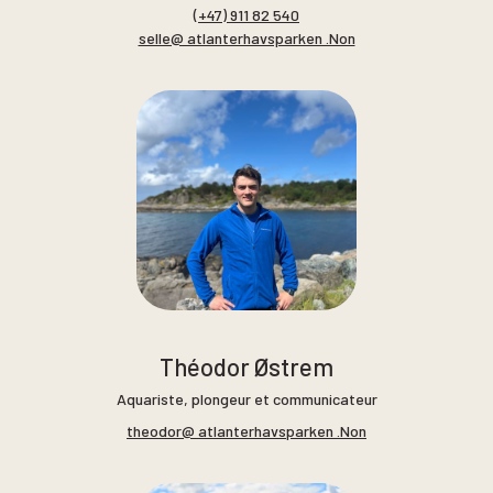
(+47) 911 82 540
selle@ atlanterhavsparken .Non
Théodor Østrem
Aquariste, plongeur et communicateur
theodor@ atlanterhavsparken .Non