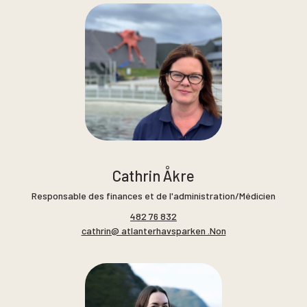
Cathrin Åkre
Responsable des finances et de l'administration/Médicien
482 76 832
cathrin@ atlanterhavsparken .Non