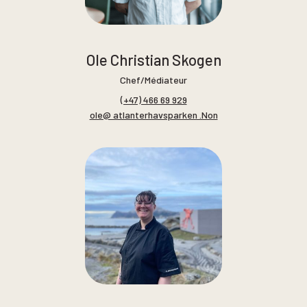
Ole Christian Skogen
Chef/Médiateur
(+47) 466 69 929
ole@ atlanterhavsparken .Non