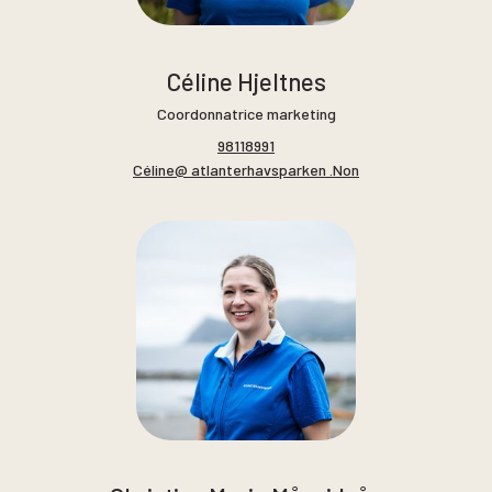
Céline Hjeltnes
Coordonnatrice marketing
98118991
Céline@ atlanterhavsparken .Non