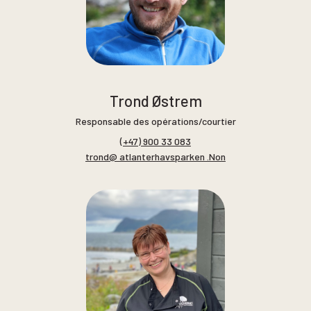
Trond Østrem
Responsable des opérations/courtier
(+47) 900 33 083
trond@ atlanterhavsparken .Non