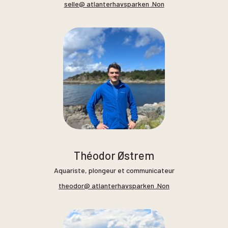
selle@ atlanterhavsparken .Non
Théodor Østrem
Aquariste, plongeur et communicateur
theodor@ atlanterhavsparken .Non