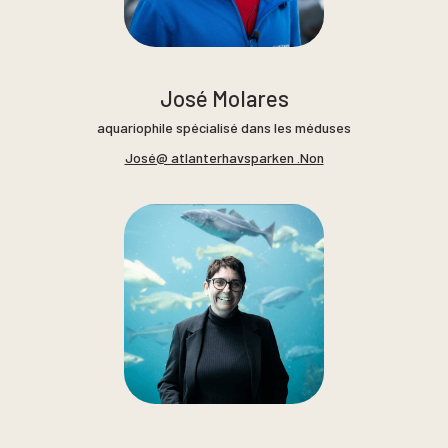
José Molares
aquariophile spécialisé dans les méduses
José@ atlanterhavsparken .Non