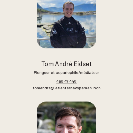
Tom André Eidset
Plongeur et aquariophile/médiateur
458 47 445
tomandre@ atlanterhavsparken .Non