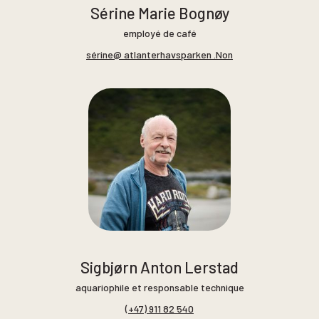
Sérine Marie Bognøy
employé de café
sérine@ atlanterhavsparken .Non
Sigbjørn Anton Lerstad
aquariophile et responsable technique
(+47) 911 82 540