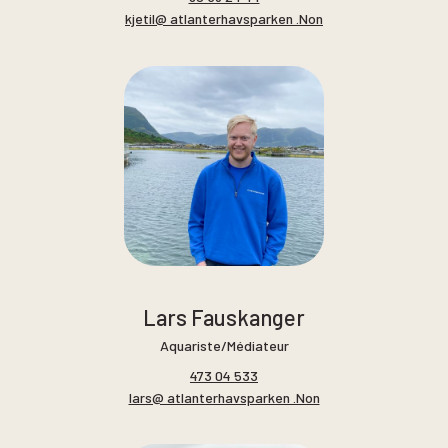
kjetil@ atlanterhavsparken .Non
Lars Fauskanger
Aquariste/Médiateur
473 04 533
lars@ atlanterhavsparken .Non