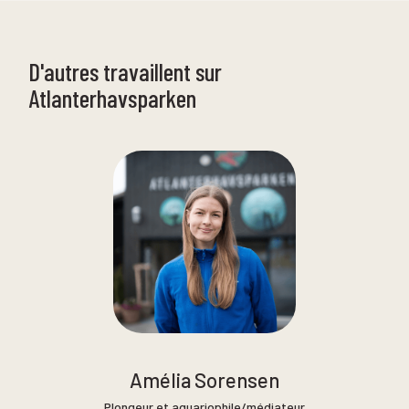
D'autres travaillent sur
Atlanterhavsparken
Amélia Sorensen
Plongeur et aquariophile/médiateur