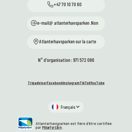
+47 70 10 70 60
e-mail@ atlanterhavsparken .Non
Atlanterhavsparken sur la carte
N° d'organisation : 971 572 086
Tripadvisor
Facebook
Instagram
TikTok
YouTube
Français
Atlanterhavsparken est fière d'être certifiée
par
Miljøfyrtårn
.