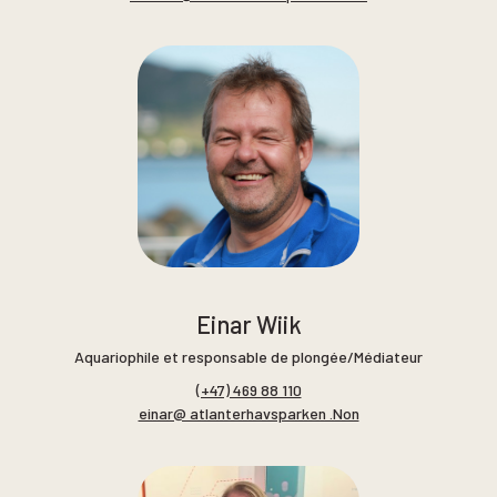
Einar Wiik
Aquariophile et responsable de plongée/Médiateur
(+47) 469 88 110
einar@ atlanterhavsparken .Non