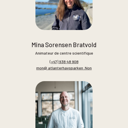
Mina Sorensen Bratvold
Animateur de centre scientifique
(+47) 938 48 908
mon@ atlanterhavsparken .Non