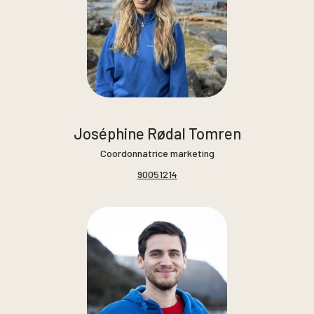
Joséphine Rødal Tomren
Coordonnatrice marketing
90051214