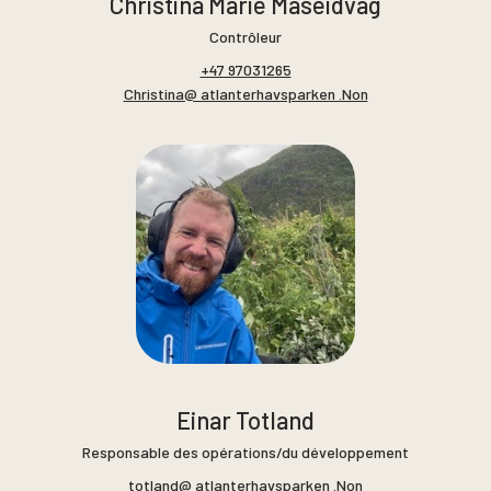
Christina Marie Måseidvåg
Contrôleur
+47 97031265
Christina@ atlanterhavsparken .Non
Einar Totland
Responsable des opérations/du développement
totland@ atlanterhavsparken .Non