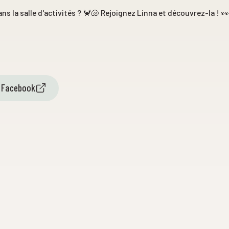
ns la salle d'activités ? 🦀🐚 Rejoignez Linna et découvrez-la ! 
r Facebook