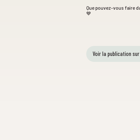
Que pouvez-vous faire da
💙
Voir la publication su