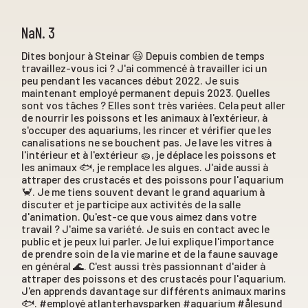
NaN. 3
Dites bonjour à Steinar 😃 Depuis combien de temps
travaillez-vous ici ? J'ai commencé à travailler ici un
peu pendant les vacances début 2022. Je suis
maintenant employé permanent depuis 2023. Quelles
sont vos tâches ? Elles sont très variées. Cela peut aller
de nourrir les poissons et les animaux à l'extérieur, à
s'occuper des aquariums, les rincer et vérifier que les
canalisations ne se bouchent pas. Je lave les vitres à
l'intérieur et à l'extérieur 🧽, je déplace les poissons et
les animaux 🐟, je remplace les algues. J'aide aussi à
attraper des crustacés et des poissons pour l'aquarium
🦀. Je me tiens souvent devant le grand aquarium à
discuter et je participe aux activités de la salle
d'animation. Qu'est-ce que vous aimez dans votre
travail ? J'aime sa variété. Je suis en contact avec le
public et je peux lui parler. Je lui explique l'importance
de prendre soin de la vie marine et de la faune sauvage
en général 🌊. C'est aussi très passionnant d'aider à
attraper des poissons et des crustacés pour l'aquarium.
J'en apprends davantage sur différents animaux marins
🐟. #employé atlanterhavsparken #aquarium #ålesund