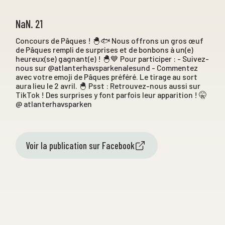
NaN. 21
Concours de Pâques ! 🐣🐟 Nous offrons un gros œuf
de Pâques rempli de surprises et de bonbons à un(e)
heureux(se) gagnant(e) ! 🐣💙 Pour participer : - Suivez-
nous sur @atlanterhavsparkenalesund - Commentez
avec votre emoji de Pâques préféré. Le tirage au sort
aura lieu le 2 avril. 🐣 Psst : Retrouvez-nous aussi sur
TikTok ! Des surprises y font parfois leur apparition ! 🤫
@ atlanterhavsparken
Voir la publication sur Facebook