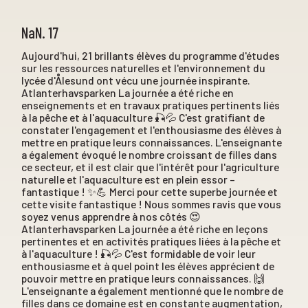
NaN. 17
Aujourd'hui, 21 brillants élèves du programme d'études
sur les ressources naturelles et l'environnement du
lycée d'Ålesund ont vécu une journée inspirante.
Atlanterhavsparken La journée a été riche en
enseignements et en travaux pratiques pertinents liés
à la pêche et à l'aquaculture 🎣💦 C'est gratifiant de
constater l'engagement et l'enthousiasme des élèves à
mettre en pratique leurs connaissances. L'enseignante
a également évoqué le nombre croissant de filles dans
ce secteur, et il est clair que l'intérêt pour l'agriculture
naturelle et l'aquaculture est en plein essor –
fantastique ! ✨💪 Merci pour cette superbe journée et
cette visite fantastique ! Nous sommes ravis que vous
soyez venus apprendre à nos côtés 😍
Atlanterhavsparken La journée a été riche en leçons
pertinentes et en activités pratiques liées à la pêche et
à l'aquaculture ! 🎣💦 C'est formidable de voir leur
enthousiasme et à quel point les élèves apprécient de
pouvoir mettre en pratique leurs connaissances. 🙌
L'enseignante a également mentionné que le nombre de
filles dans ce domaine est en constante augmentation,