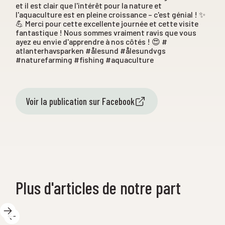
et il est clair que l'intérêt pour la nature et
l'aquaculture est en pleine croissance – c'est génial ! ✨
💪 Merci pour cette excellente journée et cette visite
fantastique ! Nous sommes vraiment ravis que vous
ayez eu envie d'apprendre à nos côtés ! 😍 #
atlanterhavsparken #ålesund #ålesundvgs
#naturefarming #fishing #aquaculture
Voir la publication sur Facebook
Plus d'articles de notre part