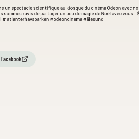
s un spectacle scientifique au kiosque du cinéma Odeon avec not
ous sommes ravis de partager un peu de magie de Noël avec vous ! 
l # atlanterhavsparken #odeoncinema #ålesund
r Facebook